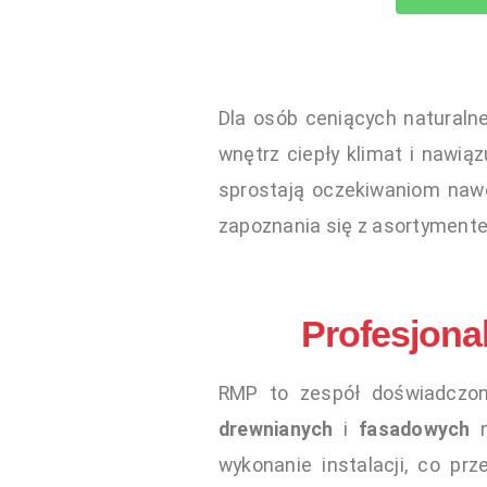
Dla osób ceniących naturaln
wnętrz ciepły klimat i nawią
sprostają oczekiwaniom naw
zapoznania się z asortymente
Profesjonal
RMP to zespół doświadczon
drewnianych
i
fasadowych
n
wykonanie instalacji, co pr