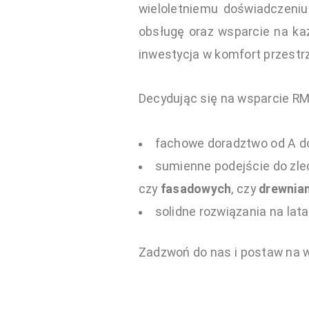
wieloletniemu doświadczeniu
obsługę oraz wsparcie na każ
inwestycja w komfort przestr
Decydując się na wsparcie RM
fachowe doradztwo od A d
sumienne podejście do zle
czy
fasadowych
, czy
drewnia
solidne rozwiązania na lata
Zadzwoń do nas i postaw na 