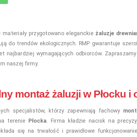
e materiały przygotowano eleganckie
żaluzje drewnia
zują do trendów ekologicznych. RMP gwarantuje szero
et najbardziej wymagających odbiorców. Zaprasza
m naszej firmy.
ny montaż żaluzji w Płocku i 
ych specjalistów, którzy zapewniają fachowy
mont
a terenie
Płocka
. Firma kładzie nacisk na precyzy
zekłada się na trwałość i prawidłowe funkcjonowanie