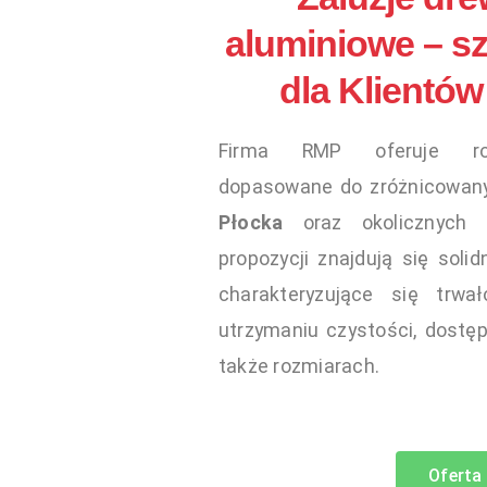
aluminiowe – sz
dla Klientów
Firma RMP oferuje roz
dopasowane do zróżnicowany
Płocka
oraz okolicznych 
propozycji znajdują się soli
charakteryzujące się trwa
utrzymaniu czystości, dostęp
także rozmiarach.
Oferta