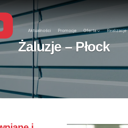
Aktualności
Promocje
Oferta
Realizacje
Żaluzje – Płock
wniane i