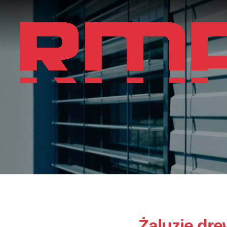
Żaluzje dre