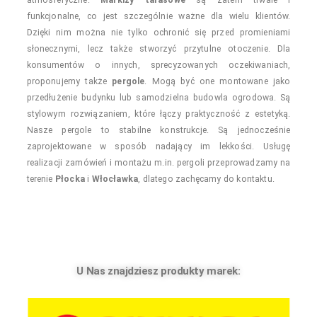
funkcjonalne, co jest szczególnie ważne dla wielu klientów.
Dzięki nim można nie tylko ochronić się przed promieniami
słonecznymi, lecz także stworzyć przytulne otoczenie. Dla
konsumentów o innych, sprecyzowanych oczekiwaniach,
proponujemy także
pergole
. Mogą być one montowane jako
przedłużenie budynku lub samodzielna budowla ogrodowa. Są
stylowym rozwiązaniem, które łączy praktyczność z estetyką.
Nasze pergole to stabilne konstrukcje. Są jednocześnie
zaprojektowane w sposób nadający im lekkości. Usługę
realizacji zamówień i montażu m.in. pergoli przeprowadzamy na
terenie
Płocka
i
Włocławka
, dlatego zachęcamy do kontaktu.
U Nas znajdziesz produkty marek: