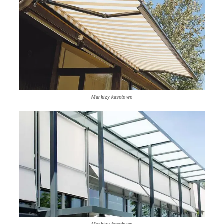
Markizy kasetowe
Markizy fasadowe