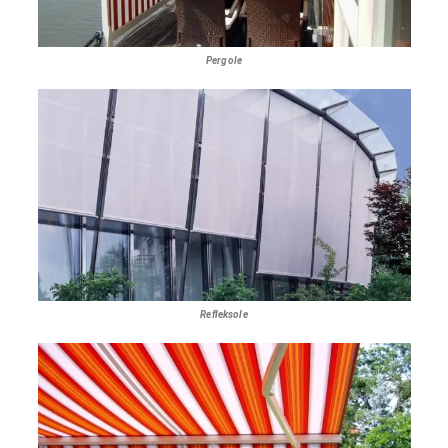
Pergole
Refleksole