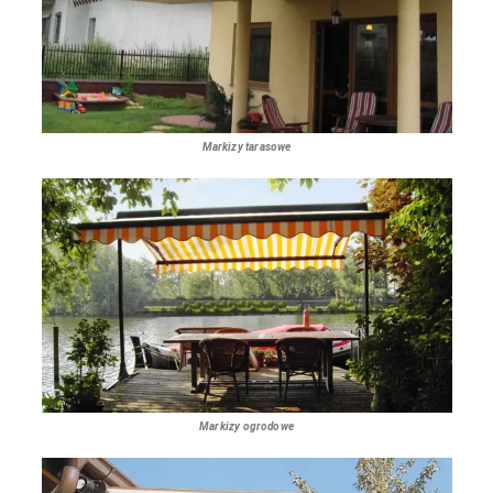
Markizy tarasowe
Markizy ogrodowe