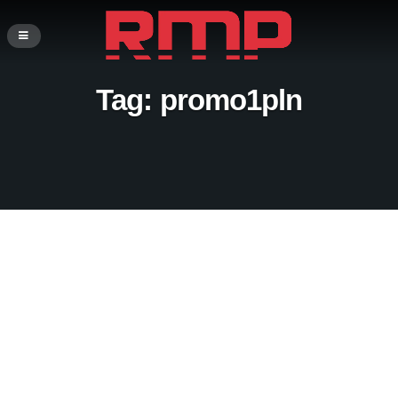
Tag:
promo1pln