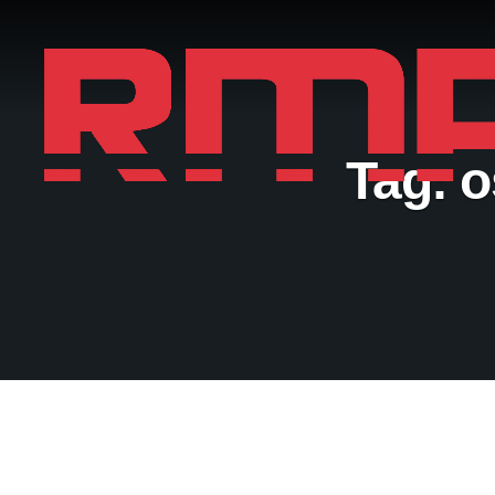
Tag:
o