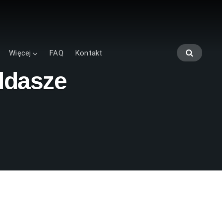
Więcej
FAQ
Kontakt
ddasze
ć? Wszystko, o czym warto