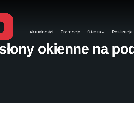
Aktualności
Promocje
Oferta
Realizacje
słony okienne na po
Jaki parapet wewnętrzny wybra