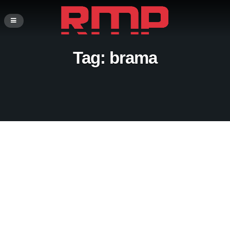
Tag:
brama