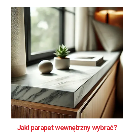
Jaki parapet wewnętrzny wybrać?