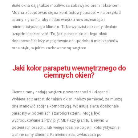
Białe okna dają także możliwość zabawy kolorem i akcentem.
Można zdecydować się na kontrastowy parapet – na przykład
czarny z granitu, aby nadać wnętrzu nowoczesnego i
minimalistycznego klimatu. Takie wyraziste akcenty idealnie
uzupełnią przestrzeń. To, jaki parapet do białego okna
dopasować zależy więc głównie od upodobań mieszkańców
oraz stylu, w jakim zachowane są wnętrza.
Jaki kolor parapetu wewnętrznego do
ciemnych okien?
Ciemne ramy nadają wnętrzu nowoczesności i elegancji.
Wybierając parapet do takich okien, należy pamiętać, że muszą
one stanowić spójną kompozycję. Wpasują się tu doskonale
parapety w odcieniach szarości i czerni. Mogą być
wyprodukowane z PCV, płyt MDF czy granitu. Drewno w
odcieniach orzechu lub wenge idealnie dopełni kolorystycznie
ciemne ramy okienne. Kamienne zaś, zwłaszcza po