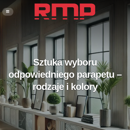
Sztuka wyboru
odpowiedniego parapetu –
rodzaje i kolory