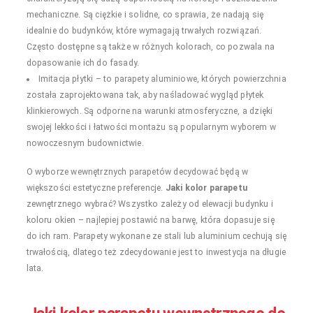
mechaniczne. Są ciężkie i solidne, co sprawia, że nadają się
idealnie do budynków, które wymagają trwałych rozwiązań.
Często dostępne są także w różnych kolorach, co pozwala na
dopasowanie ich do fasady.
Imitacja płytki – to parapety aluminiowe, których powierzchnia
została zaprojektowana tak, aby naśladować wygląd płytek
klinkierowych. Są odporne na warunki atmosferyczne, a dzięki
swojej lekkości i łatwości montażu są popularnym wyborem w
nowoczesnym budownictwie.
O wyborze wewnętrznych parapetów decydować będą w
większości estetyczne preferencje.
Jaki kolor parapetu
zewnętrznego wybrać? Wszystko zależy od elewacji budynku i
koloru okien – najlepiej postawić na barwę, która dopasuje się
do ich ram. Parapety wykonane ze stali lub aluminium cechują się
trwałością, dlatego też zdecydowanie jest to inwestycja na długie
lata.