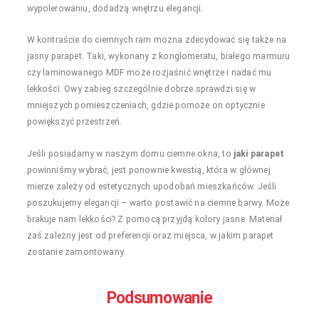
wypolerowaniu, dodadzą wnętrzu elegancji.
W kontraście do ciemnych ram można zdecydować się także na
jasny parapet. Taki, wykonany z konglomeratu, białego marmuru
czy laminowanego MDF może rozjaśnić wnętrze i nadać mu
lekkości. Owy zabieg szczególnie dobrze sprawdzi się w
mniejszych pomieszczeniach, gdzie pomoże on optycznie
powiększyć przestrzeń.
Jeśli posiadamy w naszym domu ciemne okna, to
jaki parapet
powinniśmy wybrać, jest ponownie kwestią, która w głównej
mierze zależy od estetycznych upodobań mieszkańców. Jeśli
poszukujemy elegancji – warto postawić na ciemne barwy. Może
brakuje nam lekkości? Z pomocą przyjdą kolory jasne. Materiał
zaś zależny jest od preferencji oraz miejsca, w jakim parapet
zostanie zamontowany.
Podsumowanie