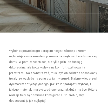
Wybór odpowiedniego parapetu nie jest wbrew pozorom
najłatwiejszym elementem planowania wnętrza i fasady naszego
domu. W pomieszczeniach, nie tylko pełni on funkcję
dekoracyjną, ale także wpływa na komfort użytkowania
przestrzeni. Na zewnątrz zaś, musi być on dobrze dopasowany i
trwały, ze względu na panujące tam warunki. Stajemy więc przed
dylematem dotyczącym tego,
jaki kolor parapetu wybrać
, z
jakiego materiału ma być zrobiony oraz jak duży ma być. Różne
rodzaje tworzą odmienne konfiguracje. Co zrobić, aby
dopasować je jak najlepiej?