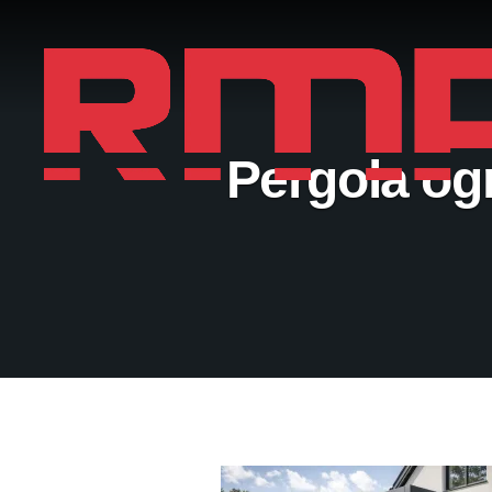
Pergola og