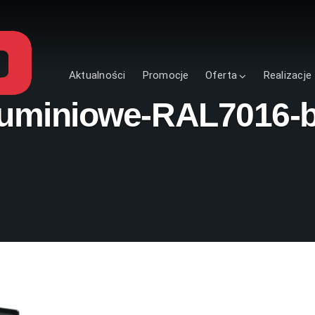
Aktualności
Promocje
Oferta
Realizacje
luminiowe-RAL7016-b