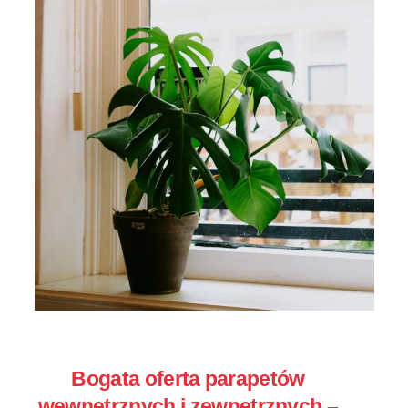
Bogata oferta parapetów
wewnętrznych i zewnętrznych –