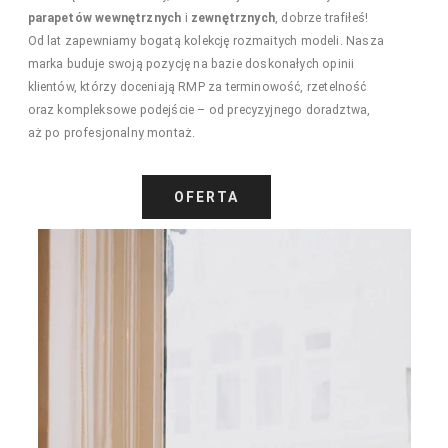
parapetów wewnętrznych
i
zewnętrznych
, dobrze trafiłeś!
Od lat zapewniamy bogatą kolekcję rozmaitych modeli. Nasza
marka buduje swoją pozycję na bazie doskonałych opinii
klientów, którzy doceniają RMP za terminowość, rzetelność
oraz kompleksowe podejście – od precyzyjnego doradztwa,
aż po profesjonalny montaż.
OFERTA