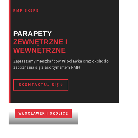
RMP SKEPE
PARAPETY
ZEWNĘTRZNE I
WEWNĘTRZNE
Zapraszamy mieszkańców
Włocławka
oraz okolic do
zapoznania się z asortymentem RMP!
SKONTAKTUJ SIĘ
WŁOCŁAWEK I OKOLICE