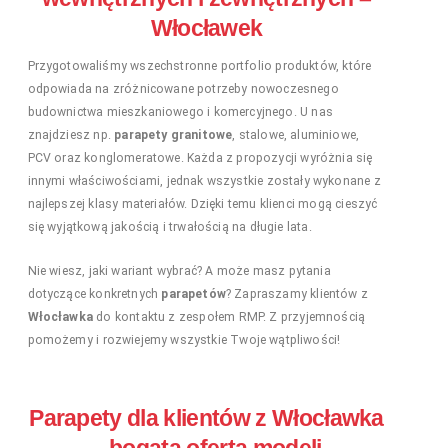
Włocławek
Przygotowaliśmy wszechstronne portfolio produktów, które
odpowiada na zróżnicowane potrzeby nowoczesnego
budownictwa mieszkaniowego i komercyjnego. U nas
znajdziesz np.
parapety granitowe
, stalowe, aluminiowe,
PCV oraz konglomeratowe. Każda z propozycji wyróżnia się
innymi właściwościami, jednak wszystkie zostały wykonane z
najlepszej klasy materiałów. Dzięki temu klienci mogą cieszyć
się wyjątkową jakością i trwałością na długie lata.
Nie wiesz, jaki wariant wybrać? A może masz pytania
dotyczące konkretnych
parapetów
? Zapraszamy klientów z
Włocławka
do kontaktu z zespołem RMP. Z przyjemnością
pomożemy i rozwiejemy wszystkie Twoje wątpliwości!
Parapety dla klientów z Włocławka