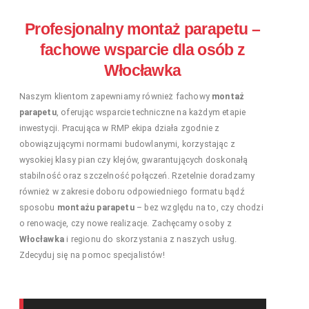
Profesjonalny montaż parapetu –
fachowe wsparcie dla osób z
Włocławka
Naszym klientom zapewniamy również fachowy
montaż
parapetu
, oferując wsparcie techniczne na każdym etapie
inwestycji. Pracująca w RMP ekipa działa zgodnie z
obowiązującymi normami budowlanymi, korzystając z
wysokiej klasy pian czy klejów, gwarantujących doskonałą
stabilność oraz szczelność połączeń. Rzetelnie doradzamy
również w zakresie doboru odpowiedniego formatu bądź
sposobu
montażu parapetu
– bez względu na to, czy chodzi
o renowacje, czy nowe realizacje. Zachęcamy osoby z
Włocławka
i regionu do skorzystania z naszych usług.
Zdecyduj się na pomoc specjalistów!