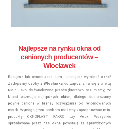
Najlepsze na rynku okna od
cenionych producentów –
Włocławek
Budujesz lub remontujesz dom i planujesz wymienić
okna
?
Zachęcamy osoby z
Włocławka
do zapoznania się z ofertą
RMP! Jako doświadczone przedsiębiorstwo rozumiemy, że
klienci oczekują najlepszych
okien
, dlatego dostarczamy
jedynie cenione w branży rozwiązania od renomowanych
marek. Wymagającym osobom możemy zaproponować m.in.
produkty OKNOPLAST, FAKRO czy Velux. Wszystkie
sprzedawane przez nas
okna
powstają ze sprawdzonych