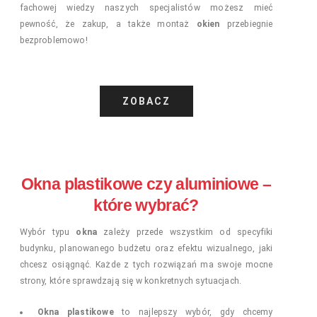
fachowej wiedzy naszych specjalistów możesz mieć
pewność, że zakup, a także montaż
okien
przebiegnie
bezproblemowo!
ZOBACZ
Okna plastikowe czy aluminiowe –
które wybrać?
Wybór typu
okna
zależy przede wszystkim od specyfiki
budynku, planowanego budżetu oraz efektu wizualnego, jaki
chcesz osiągnąć. Każde z tych rozwiązań ma swoje mocne
strony, które sprawdzają się w konkretnych sytuacjach.
Okna plastikowe
to najlepszy wybór, gdy chcemy