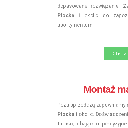
dopasowane rozwiązanie. Z
Płocka
i okolic do zapoz
asortymentem.
Oferta
Montaż ma
Poza sprzedażą zapewniamy 
Płocka
i okolic. Doświadczen
tarasu, dbając o precyzyjn