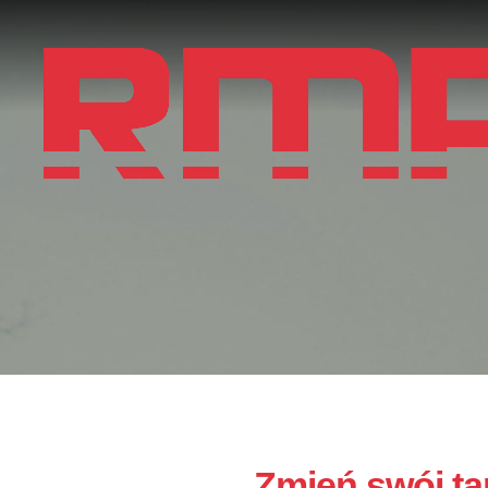
Zmień swój ta