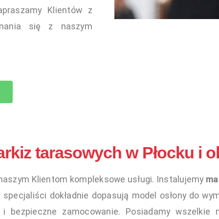
apraszamy Klientów z
nania się z naszym
rkiz tarasowych w Płocku i o
naszym Klientom kompleksowe usługi. Instalujemy
ma
i specjaliści dokładnie dopasują model osłony do wy
e i bezpieczne zamocowanie. Posiadamy wszelkie n