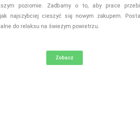
zym poziomie. Zadbamy o to, aby prace przebie
jak najszybciej cieszyć się nowym zakupem. Pos
ealne do relaksu na świeżym powietrzu.
Zobacz