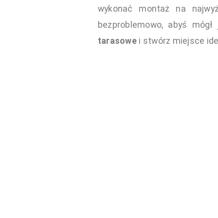
wykonać montaż na najwyżs
bezproblemowo, abyś mógł 
tarasowe
i stwórz miejsce id