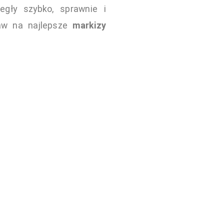
gły szybko, sprawnie i
taw na najlepsze
markizy