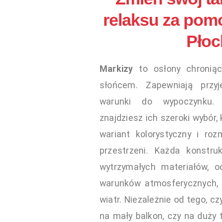
relaksu za pom
Płoc
Markizy
to osłony chroniąc
słońcem. Zapewniają przy
warunki do wypoczynku.
znajdziesz ich szeroki wybór, 
wariant kolorystyczny i roz
przestrzeni. Każda konstru
wytrzymałych materiałów, o
warunków atmosferycznych, 
wiatr. Niezależnie od tego, c
na mały balkon, czy na duży 