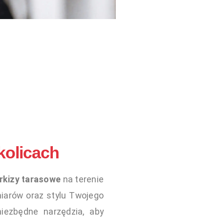
kolicach
rkizy tarasowe
na terenie
miarów oraz stylu Twojego
iezbędne narzędzia, aby