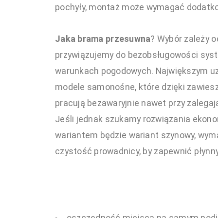
pochyły, montaż może wymagać dodatko
Jaka brama przesuwna
? Wybór zależy o
przywiązujemy do bezobsługowości sys
warunkach pogodowych. Największym uz
modele samonośne, które dzięki zawiesz
pracują bezawaryjnie nawet przy zalegaj
Jeśli jednak szukamy rozwiązania ekon
wariantem będzie wariant szynowy, wyma
czystość prowadnicy, by zapewnić płynny