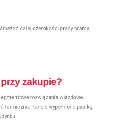
nieżać całej szerokości pracy bramy,
przy zakupie?
o-segmentowe rozwiązania wjazdowe.
ość termiczna. Panele wypełnione pianką
udynku.