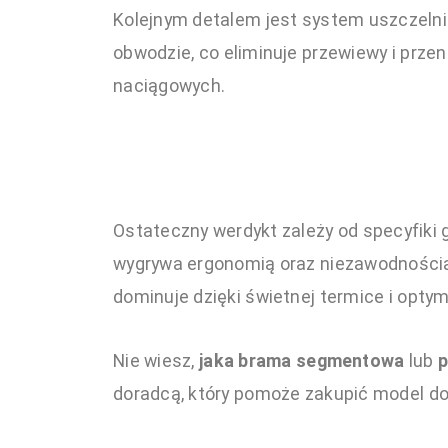
Kolejnym detalem jest system uszczeln
obwodzie, co eliminuje przewiewy i prze
naciągowych.
Ostateczny werdykt zależy od specyfiki
wygrywa ergonomią oraz niezawodnością
dominuje dzięki świetnej termice i opt
Nie wiesz,
jaka brama segmentowa
lub
doradcą, który pomoże zakupić model do