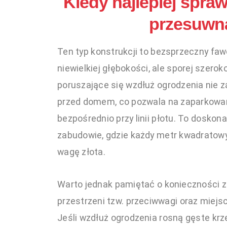
Kiedy najlepiej spra
przesuwn
Ten typ konstrukcji to bezsprzeczny faw
niewielkiej głębokości, ale sporej szerok
poruszające się wzdłuż ogrodzenia nie 
przed domem, co pozwala na zaparkowan
bezpośrednio przy linii płotu. To doskona
zabudowie, gdzie każdy metr kwadratowy
wagę złota.
Warto jednak pamiętać o konieczności 
przestrzeni tzw. przeciwwagi oraz miejs
Jeśli wzdłuż ogrodzenia rosną gęste krz