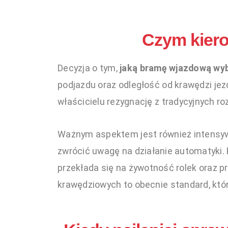
Czym kiero
Decyzja o tym,
jaką bramę wjazdową wy
podjazdu oraz odległość od krawędzi jezd
właścicielu rezygnację z tradycyjnych 
Ważnym aspektem jest również intensywn
zwrócić uwagę na działanie automatyki.
przekłada się na żywotność rolek oraz 
krawędziowych to obecnie standard, któ