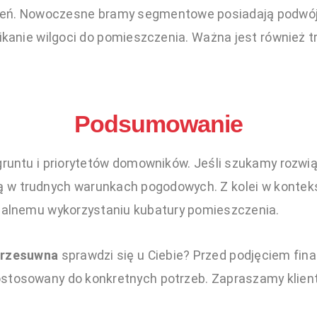
ień. Nowoczesne bramy segmentowe posiadają podwójn
nikanie wilgoci do pomieszczenia. Ważna jest również 
Podsumowanie
 gruntu i priorytetów domowników. Jeśli szukamy rozw
 w trudnych warunkach pogodowych. Z kolei w konte
ymalnemu wykorzystaniu kubatury pomieszczenia.
przesuwna
sprawdzi się u Ciebie? Przed podjęciem fina
stosowany do konkretnych potrzeb. Zapraszamy klient