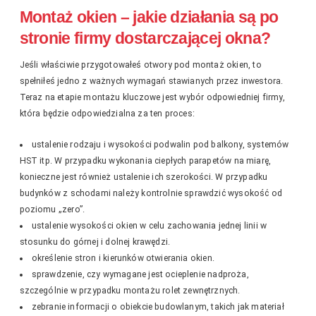
Montaż okien – jakie działania są po
stronie firmy dostarczającej okna?
Jeśli właściwie przygotowałeś otwory pod montaż okien, to
spełniłeś jedno z ważnych wymagań stawianych przez inwestora.
Teraz na etapie montażu kluczowe jest wybór odpowiedniej firmy,
która będzie odpowiedzialna za ten proces:
ustalenie rodzaju i wysokości podwalin pod balkony, systemów
HST itp. W przypadku wykonania ciepłych parapetów na miarę,
konieczne jest również ustalenie ich szerokości. W przypadku
budynków z schodami należy kontrolnie sprawdzić wysokość od
poziomu „zero”.
ustalenie wysokości okien w celu zachowania jednej linii w
stosunku do górnej i dolnej krawędzi.
określenie stron i kierunków otwierania okien.
sprawdzenie, czy wymagane jest ocieplenie nadproża,
szczególnie w przypadku montażu rolet zewnętrznych.
zebranie informacji o obiekcie budowlanym, takich jak materiał