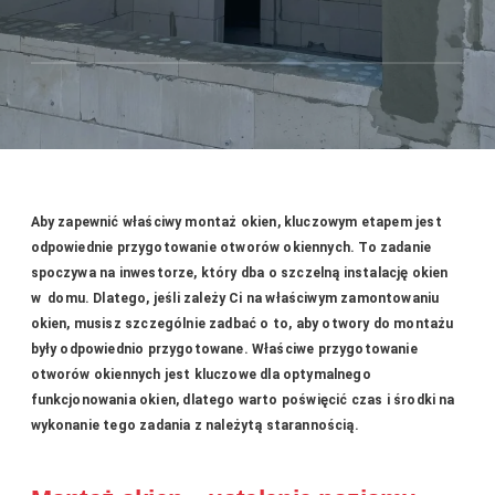
Aby zapewnić właściwy montaż okien, kluczowym etapem jest
odpowiednie przygotowanie otworów okiennych. To zadanie
spoczywa na inwestorze, który dba o szczelną instalację okien
w domu. Dlatego, jeśli zależy Ci na właściwym zamontowaniu
okien, musisz szczególnie zadbać o to, aby otwory do montażu
były odpowiednio przygotowane. Właściwe przygotowanie
otworów okiennych jest kluczowe dla optymalnego
funkcjonowania okien, dlatego warto poświęcić czas i środki na
wykonanie tego zadania z należytą starannością.