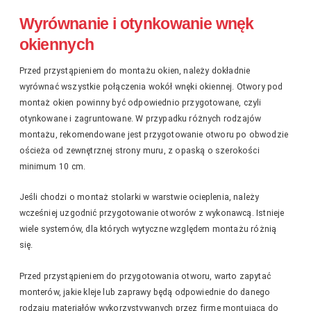
Wyrównanie i otynkowanie wnęk
okiennych
Przed przystąpieniem do montażu okien, należy dokładnie
wyrównać wszystkie połączenia wokół wnęki okiennej. Otwory pod
montaż okien powinny być odpowiednio przygotowane, czyli
otynkowane i zagruntowane. W przypadku różnych rodzajów
montażu, rekomendowane jest przygotowanie otworu po obwodzie
ościeża od zewnętrznej strony muru, z opaską o szerokości
minimum 10 cm.
Jeśli chodzi o montaż stolarki w warstwie ocieplenia, należy
wcześniej uzgodnić przygotowanie otworów z wykonawcą. Istnieje
wiele systemów, dla których wytyczne względem montażu różnią
się.
Przed przystąpieniem do przygotowania otworu, warto zapytać
monterów, jakie kleje lub zaprawy będą odpowiednie do danego
rodzaju materiałów wykorzystywanych przez firmę montującą do