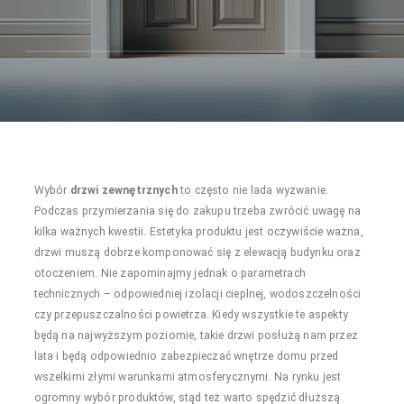
Wybór
drzwi zewnętrznych
to często nie lada wyzwanie.
Podczas przymierzania się do zakupu trzeba zwrócić uwagę na
kilka ważnych kwestii. Estetyka produktu jest oczywiście ważna,
drzwi muszą dobrze komponować się z elewacją budynku oraz
otoczeniem. Nie zapominajmy jednak o parametrach
technicznych – odpowiedniej izolacji cieplnej, wodoszczelności
czy przepuszczalności powietrza. Kiedy wszystkie te aspekty
będą na najwyższym poziomie, takie drzwi posłużą nam przez
lata i będą odpowiednio zabezpieczać wnętrze domu przed
wszelkimi złymi warunkami atmosferycznymi. Na rynku jest
ogromny wybór produktów, stąd też warto spędzić dłuższą