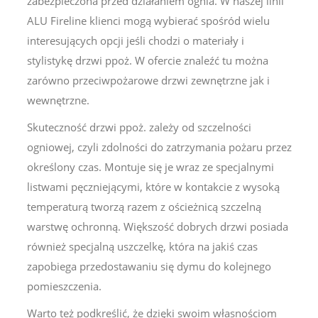
zabezpieczona przed działaniem ognia. W naszej linii
ALU Fireline klienci mogą wybierać spośród wielu
interesujących opcji jeśli chodzi o materiały i
stylistykę drzwi ppoż. W ofercie znaleźć tu można
zarówno przeciwpożarowe drzwi zewnętrzne jak i
wewnętrzne.
Skuteczność drzwi ppoż. zależy od szczelności
ogniowej, czyli zdolności do zatrzymania pożaru przez
określony czas. Montuje się je wraz ze specjalnymi
listwami pęczniejącymi, które w kontakcie z wysoką
temperaturą tworzą razem z ościeżnicą szczelną
warstwę ochronną. Większość dobrych drzwi posiada
również specjalną uszczelkę, która na jakiś czas
zapobiega przedostawaniu się dymu do kolejnego
pomieszczenia.
Warto też podkreślić, że dzięki swoim własnościom