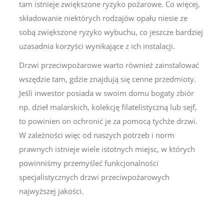
tam istnieje zwiększone ryzyko pożarowe. Co więcej,
składowanie niektórych rodzajów opału niesie ze
sobą zwiększone ryzyko wybuchu, co jeszcze bardziej
uzasadnia korzyści wynikające z ich instalacji.
Drzwi przeciwpożarowe warto również zainstalować
wszędzie tam, gdzie znajdują się cenne przedmioty.
Jeśli inwestor posiada w swoim domu bogaty zbiór
np. dzieł malarskich, kolekcję filatelistyczną lub sejf,
to powinien on ochronić je za pomocą tychże drzwi.
W zależności więc od naszych potrzeb i norm
prawnych istnieje wiele istotnych miejsc, w których
powinniśmy przemyśleć funkcjonalności
specjalistycznych drzwi przeciwpożarowych
najwyższej jakości.