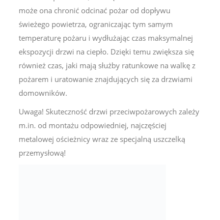
może ona chronić odcinać pożar od dopływu
świeżego powietrza, ograniczając tym samym
temperaturę pożaru i wydłużając czas maksymalnej
ekspozycji drzwi na ciepło. Dzięki temu zwiększa się
również czas, jaki mają służby ratunkowe na walkę z
pożarem i uratowanie znajdujących się za drzwiami
domowników.
Uwaga! Skuteczność drzwi przeciwpożarowych zależy
m.in. od montażu odpowiedniej, najczęściej
metalowej ościeżnicy wraz ze specjalną uszczelką
przemysłową!