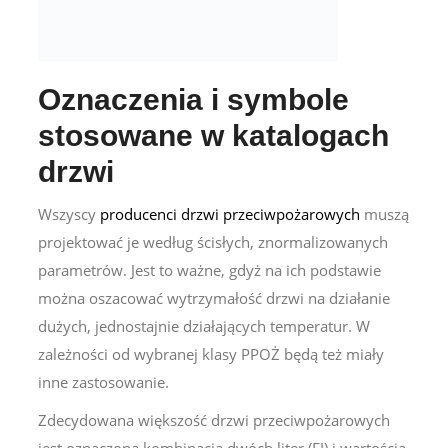
Oznaczenia i symbole
stosowane w katalogach
drzwi
Wszyscy
producenci drzwi przeciwpożarowych
muszą
projektować je według ścisłych, znormalizowanych
parametrów. Jest to ważne, gdyż na ich podstawie
można oszacować wytrzymałość drzwi na działanie
dużych, jednostajnie działających temperatur. W
zależności od wybranej klasy PPOŻ będą też miały
inne zastosowanie.
Zdecydowana większość drzwi przeciwpożarowych
jest oznaczona kombinacją dwóch liter (EI) i wartością