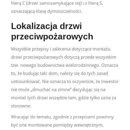
literą C (drzwi samozamykające się) i z literą S,
oznaczającą klasę dymoszczelności.
Lokalizacja drzwi
przeciwpożarowych
Wszystkie przepisy i zalecenia dotyczące montażu
drzwi przeciwpożarowych dotyczą przede wszystkim
tzw. nowego budownictwa wielorodzinnego. Oznacza
to, że budując taki dom, należy się do tych zasad
ustosunkować. Nie oznacza to oczywiście, że inwestor
nie może „dmuchać na zimne” decydując się na
montaż tych drzwi wszędzie tam, gdzie tylko uzna za
stosowne.
Wracając do tematu, zgodnie z przepisami powinny
być one montowane pomiędzy wewnętrznym,