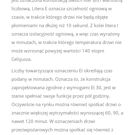
liczbową. Litera E oznacza szczelność ogniową w
czasie, w trakcie którego drzwi nie będą objęte
płomieniami na dłużej niż 10 sekund. Z kolei litera I
oznacza izolacyjność ogniową, a więc czas wyrażony
w minutach, w trakcie którego temperatura drzwi nie
może wzrosnąć powyżej wartości 140 stopni
Celsjusza.
Liczby towarzyszące oznaczeniu EI określają czas
podany w minutach. Oznacza to, że konstrukcja
zaprojektowana zgodnie z wymogami EI 30, jest w
stanie spełniać swoje funkcje przez pół godziny.
Oczywiście na rynku można również spotkać drzwi o
znacznie większej wytrzymałości wynoszącej 60, 90, a
nawet 120 minut. W oznaczeniach drzwi
przeciwpożarowych można spotkać się również z