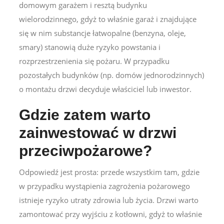
domowym garażem i resztą budynku
wielorodzinnego, gdyż to właśnie garaż i znajdujące
się w nim substancje łatwopalne (benzyna, oleje,
smary) stanowią duże ryzyko powstania i
rozprzestrzenienia się pożaru. W przypadku
pozostałych budynków (np. domów jednorodzinnych)
o montażu drzwi decyduje właściciel lub inwestor.
Gdzie zatem warto
zainwestować w drzwi
przeciwpożarowe?
Odpowiedź jest prosta: przede wszystkim tam, gdzie
w przypadku wystąpienia zagrożenia pożarowego
istnieje ryzyko utraty zdrowia lub życia. Drzwi warto
zamontować przy wyjściu z kotłowni, gdyż to właśnie