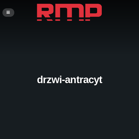
drzwi-antracyt